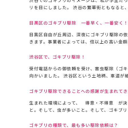
渋谷でのゴキブリのイメージは、私が学生だっ
リを目にしました。 渋谷の繁華街ともなると、
目黒区のゴキブリ駆除 一番早く、一番安く
目黒区自由が丘周辺、深夜にゴキブリ駆除の依
きます。事業者によっては、倍以上の高い金額
渋谷区で、ゴキブリ駆除！
受付電話からの御依頼を受け、害虫駆除（ゴキ
向かいました。 渋谷区という土地柄、車道が細
ゴキブリ駆除できることへの感謝が生まれてき
生まれた環境によって、 得意・不得意 が決
と。そして、虫が多いこと。そして、ゴキブリも
ゴキブリの種類で、最も多い駆除依頼は？