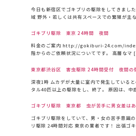
今日も新宿区でゴキブリの駆除をしてきました
域 野外・若しくは共有スペースでの繁殖が主な
ゴキブリ駆除 東京 24時間 夜間
料金のご案内 http://gokiburi-24.c
階からのご依頼状況についてです。 高層なマ [
東京都渋谷区 害虫駆除 24時間受付 夜間の
深夜1時 ムカデが大量に室内で発生している
タル40匹以上の駆除をし、終了。 原因は、中
ゴキブリ駆除 東京都 虫が苦手に男女差は
ゴキブリ駆除をしていて、男・女の苦手意識の
リ駆除 24時間対応 東京の業者です！ 出張ゴキ