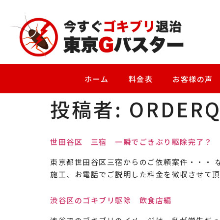
ホーム
料金表
お客様の声
投稿者:
ORDERQ
世田谷区 三宿 一瞬でごきぶり駆除完了？
東京都世田谷区三宿からのご依頼案件・・・ な
施工、お電話でご説明した料金を徴収させて頂き
渋谷区のゴキブリ駆除 飲食店編