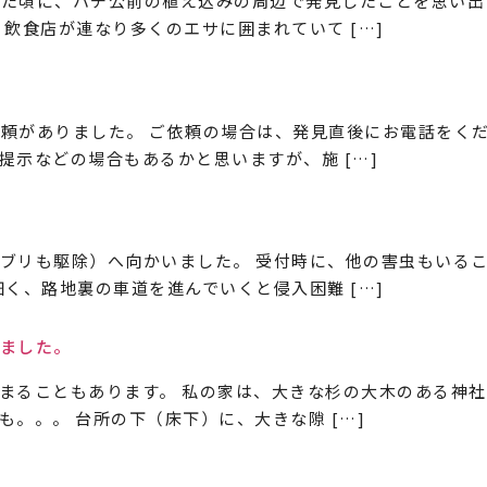
た頃に、ハチ公前の植え込みの周辺で発見したことを思い出
飲食店が連なり多くのエサに囲まれていて […]
！
頼がありました。 ご依頼の場合は、発見直後にお電話をくだ
提示などの場合もあるかと思いますが、施 […]
ブリも駆除）へ向かいました。 受付時に、他の害虫もいる
く、路地裏の車道を進んでいくと侵入困難 […]
ました。
まることもあります。 私の家は、大きな杉の大木のある神社
。。。 台所の下（床下）に、大きな隙 […]