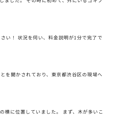
しました。 その時に初めて、外にいるゴキブ
さい！ 状況を伺い、料金説明が1分で完了で
ことを聞かされており、東京都渋谷区の現場へ
の横に位置していました。 まず、木が多いこ