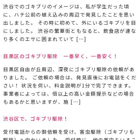
渋谷でのゴキブリのイメージは、私が学生だった頃
に、ハチ公前の植え込みの周辺で発見したことを思い
出しました。 その時に初めて、外にいるゴキブリを目
にしました。 渋谷の繁華街ともなると、飲食店が連な
り多くのエサに囲まれていて […]
目黒区のゴキブリ駆除 一番早く、一番安く！
目黒区自由が丘周辺、深夜にゴキブリ駆除の依頼があ
りました。 ご依頼の場合は、発見直後にお電話をくだ
さい！ 状況を伺い、料金説明が1分で完了できます。
事業者によっては、倍以上の高い金額提示などの場合
もあるかと思いますが、施 […]
渋谷区で、ゴキブリ駆除！
受付電話からの御依頼を受け、害虫駆除（ゴキブリも
駆除）へ向かいました。 受付時に、他の害虫もいるこ