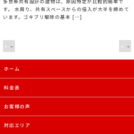
多世帯共有設計の建物は、原因特定が比較的簡単で
す。 水周り、共有スペースからの侵入が大半を締めて
います。ゴキブリ駆除の基本 […]
←
→
前へ
次へ
ホーム
料金表
お客様の声
対応エリア