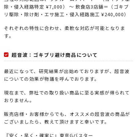
除・侵入経路特定 ¥7,000） 〜 飲食店3店舗＝（ゴキブ
リ駆除・除け剤・エサ施工・侵入経路施工 ¥240,000）
それぞれの特性に合わせ、柔軟な対応が可能となりま
す。
超音波：ゴキブリ避け商品について
最近になって、研究結果が出始めておりますが、超音波
についての効果が物議を呼んでおります。
現在まで、弊社での取り扱い商品に至る実感が得られて
おりません。
販売店様・お客様からでも、オススメの超音波の商品が
ございましたら、教えて頂けますと幸いです。
『安く・早く・確実に』東京Gバスター