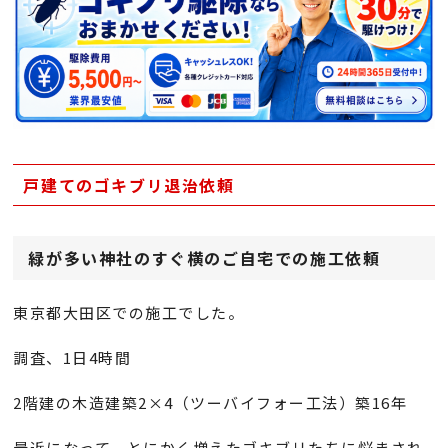
戸建てのゴキブリ退治依頼
緑が多い神社のすぐ横のご自宅での施工依頼
東京都大田区での施工でした。
調査、1日4時間
2階建の木造建築2×4（ツーバイフォー工法）築16年
最近になって、とにかく増えたゴキブリたちに悩まされ