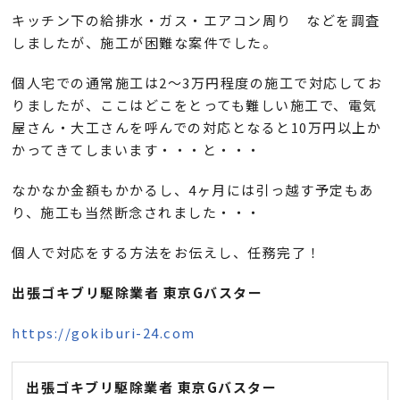
キッチン下の給排水・ガス・エアコン周り などを調査
しましたが、施工が困難な案件でした。
個人宅での通常施工は2～3万円程度の施工で対応してお
りましたが、ここはどこをとっても難しい施工で、電気
屋さん・大工さんを呼んでの対応となると10万円以上か
かってきてしまいます・・・と・・・
なかなか金額もかかるし、4ヶ月には引っ越す予定もあ
り、施工も当然断念されました・・・
個人で対応をする方法をお伝えし、任務完了！
出張ゴキブリ駆除業者 東京Gバスター
https://gokiburi-24.com
出張ゴキブリ駆除業者 東京Gバスター